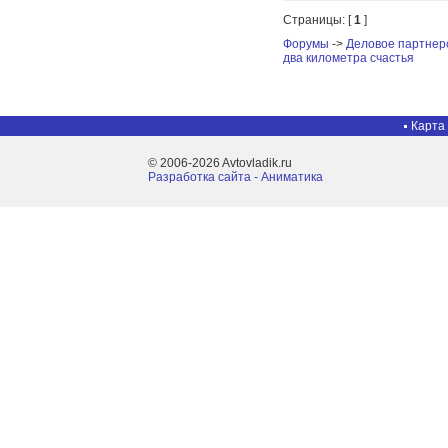
Страницы: [
1
]
Форумы
->
Деловое партнер
два километра счастья
Карта
© 2006-2026 Avtovladik.ru
Разработка сайта - Aниматика