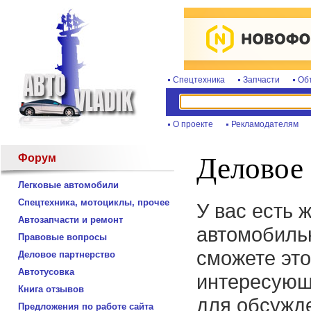
Спецтехника
Запчасти
Об
О проекте
Рекламодателям
Форум
Деловое 
Легковые автомобили
Спецтехника, мотоциклы, прочее
У вас есть 
Автозапчасти и ремонт
автомобиль
Правовые вопросы
сможете это
Деловое партнерство
Автотусовка
интересующ
Книга отзывов
для обсужде
Предложения по работе сайта