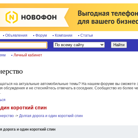
Объявления
Форум
Компании
Статьи
лям
Личный кабинет
нерство
бщаться на актуальные автомобильные темы? На нашем форуме вы сможете э
я обсуждения и не стесняйтесь отвечать в соседних. Сообщество из более че
.
ься
один короткий спин
нерство
->
Долгая дорога и один короткий спин
я дорога и один короткий спин