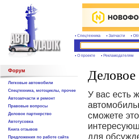
Спецтехника
Запчасти
Об
О проекте
Рекламодателям
Форум
Деловое 
Легковые автомобили
Спецтехника, мотоциклы, прочее
У вас есть 
Автозапчасти и ремонт
автомобиль
Правовые вопросы
сможете это
Деловое партнерство
Автотусовка
интересующ
Книга отзывов
для обсужде
Предложения по работе сайта