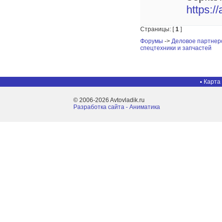
https:/
Страницы: [
1
]
Форумы
->
Деловое партнер
спецтехники и запчастей
Карта
© 2006-2026 Avtovladik.ru
Разработка сайта - Aниматика