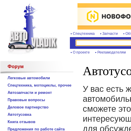
Спецтехника
Запчасти
Об
О проекте
Рекламодателям
Форум
Автотус
Легковые автомобили
Спецтехника, мотоциклы, прочее
У вас есть 
Автозапчасти и ремонт
автомобиль
Правовые вопросы
сможете это
Деловое партнерство
Автотусовка
интересующ
Книга отзывов
для обсужде
Предложения по работе сайта