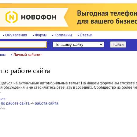
Объявления
Форум
Компании
Статьи
лям
Личный кабинет
по работе сайта
бщаться на актуальные автомобильные темы? На нашем форуме вы сможете э
я обсуждения и не стесняйтесь отвечать в соседних. Сообщество из более че
.
ься
по работе сайта
->
работа сайта
есь