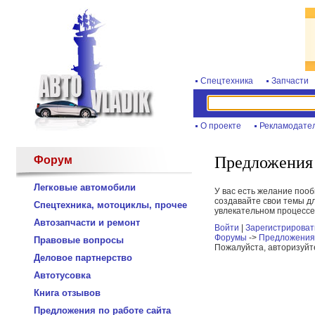
Спецтехника
Запчасти
О проекте
Рекламодате
Предложения 
Форум
Легковые автомобили
У вас есть желание поо
создавайте свои темы дл
Спецтехника, мотоциклы, прочее
увлекательном процессе
Автозапчасти и ремонт
Войти
|
Зарегистрироват
Форумы
->
Предложения 
Правовые вопросы
Пожалуйста, авторизуйт
Деловое партнерство
Автотусовка
Книга отзывов
Предложения по работе сайта