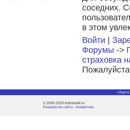
соседних. С
пользовател
в этом увле
Войти
|
Заре
Форумы
->
страховка н
Пожалуйста,
Карта
© 2006-2026 Avtovladik.ru
Разработка сайта - Aниматика