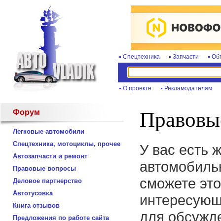
Спецтехника
Запчасти
Об
О проекте
Рекламодателям
Форум
Правовы
Легковые автомобили
Спецтехника, мотоциклы, прочее
У вас есть 
Автозапчасти и ремонт
автомобиль
Правовые вопросы
сможете это
Деловое партнерство
Автотусовка
интересующ
Книга отзывов
для обсужде
Предложения по работе сайта