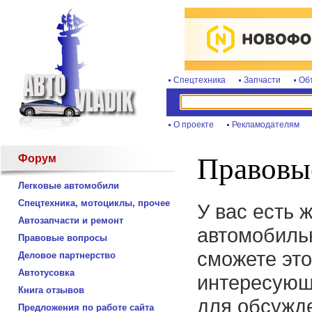
Спецтехника
Запчасти
Об
О проекте
Рекламодателям
Форум
Правовы
Легковые автомобили
Спецтехника, мотоциклы, прочее
У вас есть 
Автозапчасти и ремонт
автомобиль
Правовые вопросы
сможете это
Деловое партнерство
Автотусовка
интересующ
Книга отзывов
для обсужде
Предложения по работе сайта