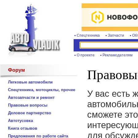
Спецтехника
Запчасти
Об
О проекте
Рекламодателям
Форум
Правовы
Легковые автомобили
Спецтехника, мотоциклы, прочее
У вас есть 
Автозапчасти и ремонт
автомобиль
Правовые вопросы
сможете это
Деловое партнерство
Автотусовка
интересующ
Книга отзывов
для обсужде
Предложения по работе сайта