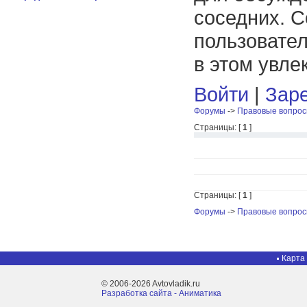
соседних. С
пользовател
в этом увле
Войти
|
Заре
Форумы
->
Правовые вопро
Страницы: [
1
]
Страницы: [
1
]
Форумы
->
Правовые вопро
Карта
© 2006-2026 Avtovladik.ru
Разработка сайта - Aниматика