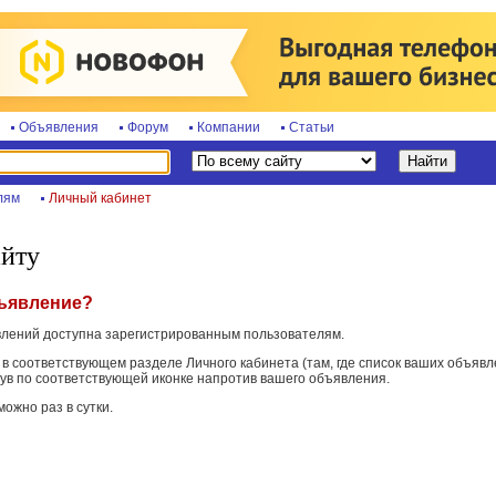
Объявления
Форум
Компании
Статьи
лям
Личный кабинет
айту
бъявление?
лений доступна зарегистрированным пользователям.
в соответствующем разделе Личного кабинета (там, где список ваших объявл
кнув по соответствующей иконке напротив вашего объявления.
ожно раз в сутки.