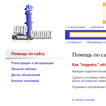
Спецтехника
Запчасти
О проекте
Рекламодате
Помощь по с
Помощь по сайту
Регистрация и авторизация
Как "поднять" о
Личный кабинет
Функция поднятия объяв
Доска объявлений
Сделать это можно либо 
Каталог компаний
Доски объявлений
, кли
Поднимать объявление м
К списку топиков