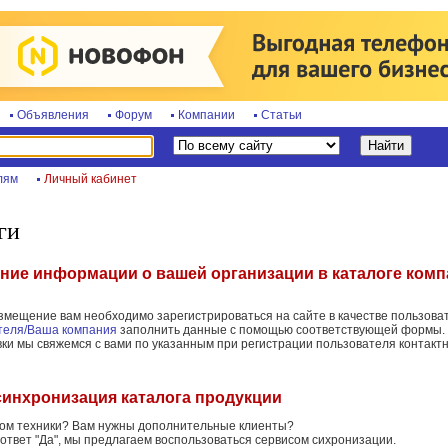
Объявления
Форум
Компании
Статьи
лям
Личный кабинет
ги
ние информации о вашей организации в каталоге ком
змещение вам необходимо зарегистрироваться на сайте в качестве пользоват
теля/Ваша компания
заполнить данные с помощью соответствующей формы.
вки мы свяжемся с вами по указанным при регистрации пользователя контакт
синхронизация каталога продукции
логом техники? Вам нужны дополнительные клиенты?
 ответ "Да", мы предлагаем воспользоваться сервисом сихронизации.