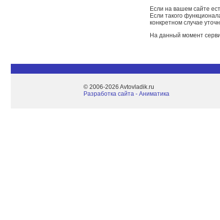
Если на вашем сайте ест
Если такого функционал
конкретном случае уточн
На данный момент серви
© 2006-2026 Avtovladik.ru
Разработка сайта - Aниматика