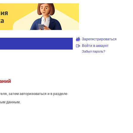
Зарегистрироваться
Войти в аккаунт
Забыл пароль?
паний
еля, затем авторизоваться и в разделе
ным данным.