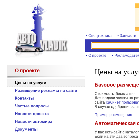
Спецтехника
Запчасти
О проекте
Рекламодате
Цены на услу
О проекте
Цены на услуги
Базовое размеще
Размещение рекламы на сайте
Стоимость: бесплатно.
Контакты
Для подачи заявки на ра
сайта
Кабинет пользова
Частые вопросы
В случае одобрения зая
Новости проекта
Пример размещения
Новости автомира
Автоматическая 
Документы
У вас есть сайт с ката
Если на эти два вопроса