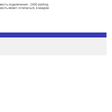
ость подключения - 2400 руб/год.
мость может отличаться, в каждом