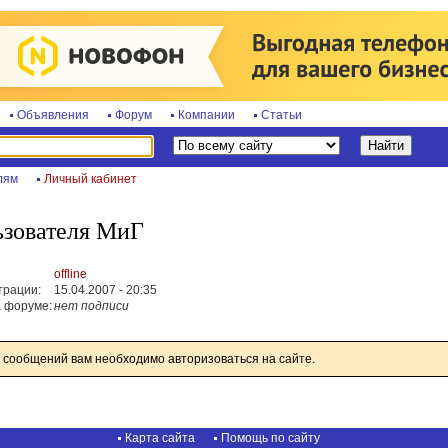
Объявления
Форум
Компании
Статьи
лям
Личный кабинет
ьзователя МиГ
offline
трации:
15.04.2007 - 20:35
 форуме:
нет подписи
 сообщений вам необходимо авторизоваться на сайте.
Карта сайта
Помощь по сайту