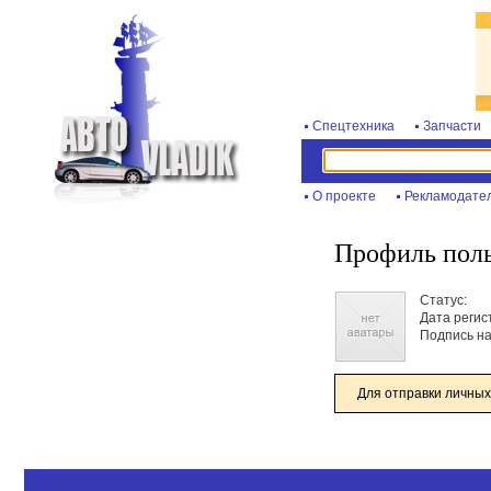
Спецтехника
Запчасти
О проекте
Рекламодате
Профиль пол
Статус:
Дата регис
Подпись на
Для отправки личных