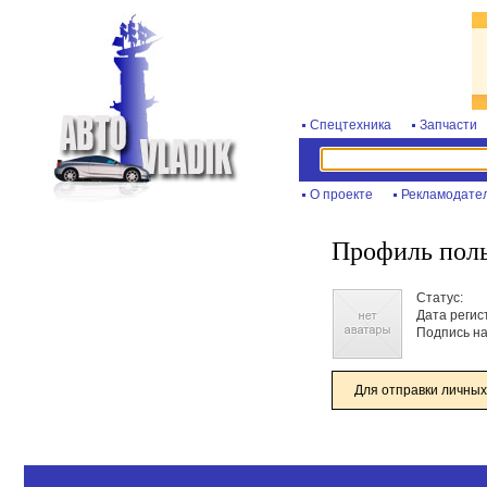
Спецтехника
Запчасти
О проекте
Рекламодате
Профиль поль
Статус:
Дата регис
Подпись на
Для отправки личных