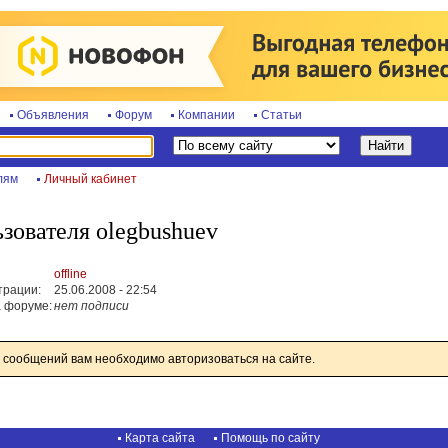
Объявления
Форум
Компании
Статьи
лям
Личный кабинет
зователя olegbushuev
offline
трации:
25.06.2008 - 22:54
 форуме:
нет подписи
 сообщений вам необходимо авторизоваться на сайте.
Карта сайта
Помощь по сайту