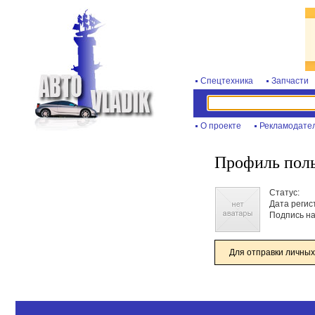
Спецтехника
Запчасти
О проекте
Рекламодате
Профиль поль
Статус:
Дата регис
Подпись на
Для отправки личных