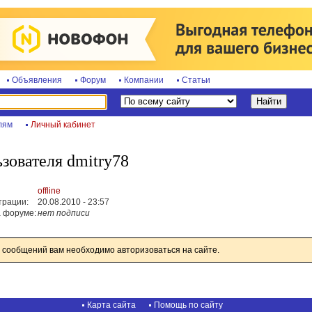
Объявления
Форум
Компании
Статьи
лям
Личный кабинет
зователя dmitry78
offline
трации:
20.08.2010 - 23:57
 форуме:
нет подписи
 сообщений вам необходимо авторизоваться на сайте.
Карта сайта
Помощь по сайту