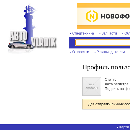
Спецтехника
Запчасти
Об
О проекте
Рекламодателям
Профиль пользо
Статус:
Дата регистра
Подпись на фо
Для отправки личных со
Карта