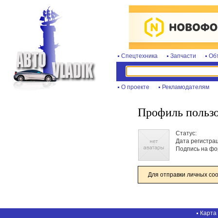
Спецтехника
Запчасти
Об
О проекте
Рекламодателям
Профиль пользов
Статус:
Дата регистра
Подпись на фо
Для отправки личных со
Карта