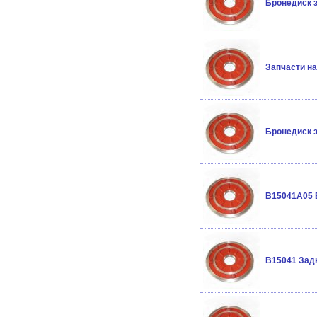
Бронедиск 
Запчасти н
Бронедиск 
B15041A05 
B15041 Зад