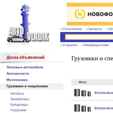
Спецтехника
Запчасти
Об
О проекте
Рекламодателям
Грузовики и сп
Доска объявлений
Легковые автомобили
Автозапчасти
Мототехника
Фото
Грузовики и спецтехника
Втулка вала
Автобусы
Экскаваторы
Бульдозеры
Втулка вал
Погрузчики