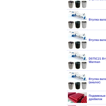
Втулка вала
Втулка вала
D075C21 Вт
Warman
Втулка вал
(аналог)
Подвижные 
дробилок