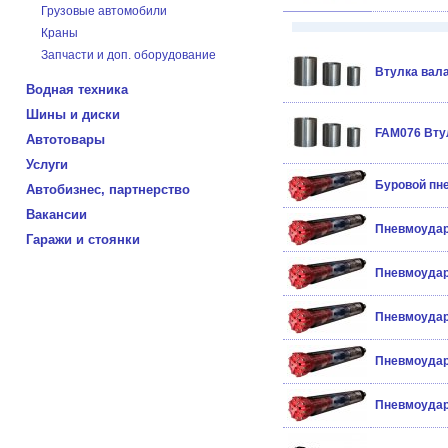
Грузовые автомобили
Краны
Запчасти и доп. оборудование
Втулка вал
Водная техника
Шины и диски
FAM076 Втул
Автотовары
Услуги
Буровой пн
Автобизнес, партнерство
Вакансии
Пневмоудар
Гаражи и стоянки
Пневмоудар
Пневмоудар
Пневмоудар
Пневмоудар