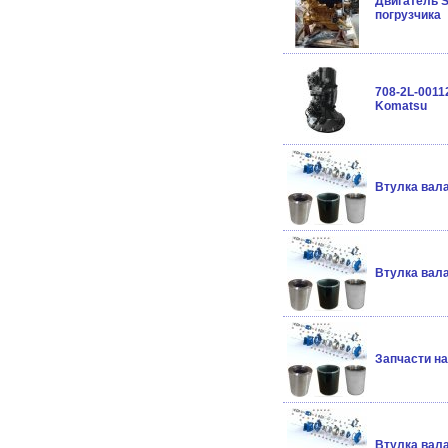
Двигатель 
погрузчика
708-2L-0011
Komatsu
Втулка вал
Втулка вал
Запчасти н
Втулка вала