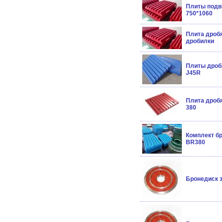
Плиты подв
750*1060
Плита дроб
дробилки
Плиты дроб
J45R
Плита дроб
380
Комплект б
BR380
Бронедиск 