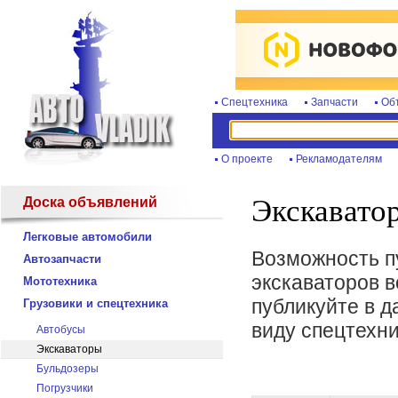
Спецтехника
Запчасти
Об
О проекте
Рекламодателям
Экскавато
Доска объявлений
Легковые автомобили
Возможность п
Автозапчасти
экскаваторов в
Мототехника
публикуйте в д
Грузовики и спецтехника
виду спецтехни
Автобусы
Экскаваторы
Бульдозеры
Погрузчики