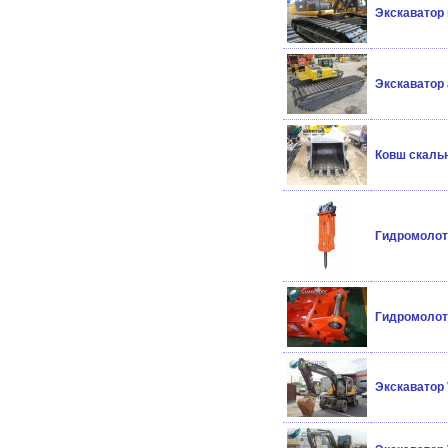
Экскаватор
Экскаватор
Ковш скальн
Гидромолот
Гидромолот
Экскаватор 