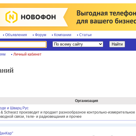
Объявления
Форум
Компании
Статьи
лям
Личный кабинет
аний
Организация
оде и Шварц Рус
 & Schwarz производит и продает разнообразное контрольно-измерительное
водной связи, теле- и радиовещания и прочее
ДанКар"