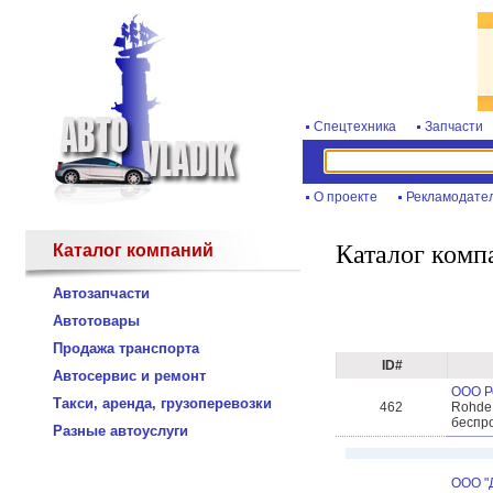
Спецтехника
Запчасти
О проекте
Рекламодате
Каталог комп
Каталог компаний
Автозапчасти
Автотовары
Продажа транспорта
ID#
Автосервис и ремонт
ООО Р
Такси, аренда, грузоперевозки
462
Rohde
беспро
Разные автоуслуги
ООО "