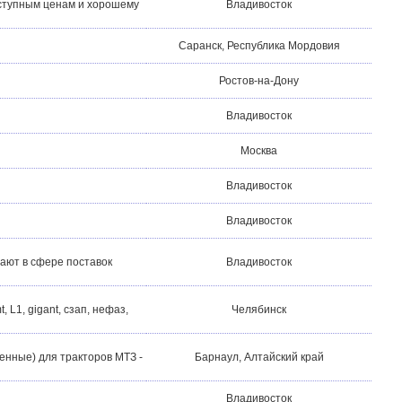
оступным ценам и хорошему
Владивосток
Саранск, Республика Мордовия
Ростов-на-Дону
Владивосток
Москва
Владивосток
Владивосток
ают в сфере поставок
Владивосток
 L1, gigant, сзап, нефаз,
Челябинск
енные) для тракторов МТЗ -
Барнаул, Алтайский край
Владивосток