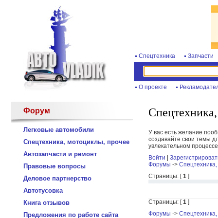
Спецтехника
Запчасти
О проекте
Рекламодате
Спецтехника,
Форум
Легковые автомобили
У вас есть желание поо
создавайте свои темы дл
Спецтехника, мотоциклы, прочее
увлекательном процессе
Автозапчасти и ремонт
Войти
|
Зарегистрироват
Форумы
->
Спецтехника,
Правовые вопросы
Страницы: [
1
]
Деловое партнерство
Автотусовка
Страницы: [
1
]
Книга отзывов
Форумы
->
Спецтехника,
Предложения по работе сайта