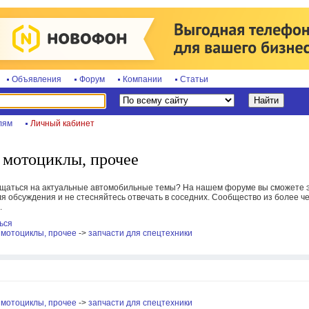
Объявления
Форум
Компании
Статьи
лям
Личный кабинет
 мотоциклы, прочее
бщаться на актуальные автомобильные темы? На нашем форуме вы сможете э
я обсуждения и не стесняйтесь отвечать в соседних. Сообщество из более че
.
ься
 мотоциклы, прочее
->
запчасти для спецтехники
 мотоциклы, прочее
->
запчасти для спецтехники