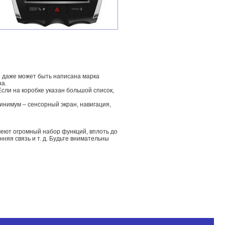
е даже может быть написана марка
на.
сли на коробке указан большой список,
инимум – сенсорный экран, навигация,
меют огромный набор функций, вплоть до
няя связь и т. д. Будьте внимательны