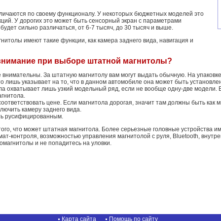
ичаются по своему функционалу. У некоторых бюджетных моделей это
ций. У дорогих это может быть сенсорный экран с параметрами
будет сильно различаться, от 6-7 тысяч, до 30 тысяч и выше.
нитолы имеют такие функции, как камера заднего вида, навигация и
 внимание при выборе штатной магнитолы?
е внимательны. За штатную магнитолу вам могут выдать обычную. На упаковк
то лишь указывает на то, что в данном автомобиле она может быть установле
а охватывает лишь узкий модельный ряд, если не вообще одну-две модели. Е
агнитола.
оответствовать цене. Если магнитола дорогая, значит там должны быть как м
лючить камеру заднего вида.
ь русифицированным.
того, что может штатная магнитола. Более серьезные головные устройства и
ат-контроля, возможностью управления магнитолой с руля, Bluetooth, внутрен
омагнитолы и не попадитесь на уловки.
Карта сайта
Помощь по сайту