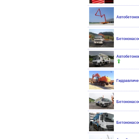
Автобетонон
Бетононасос
Автобетоно
Гидравличес
Бетононасо
Бетононасо