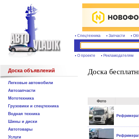
Спецтехника
Запчасти
Об
О проекте
Рекламодателям
Доска бесплатн
Доска объявлений
Легковые автомобили
Автозапчасти
Мототехника
Фото
Грузовики и спецтехника
Водная техника
Рефрижерат
Шины и диски
Автотовары
Рефрижерат
Услуги