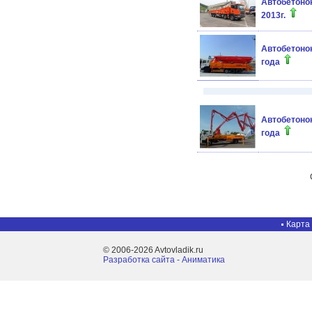
Автобетоно
2013г.
Автобетонон
года
Автобетоно
года
Карта
© 2006-2026 Avtovladik.ru
Разработка сайта - Aниматика