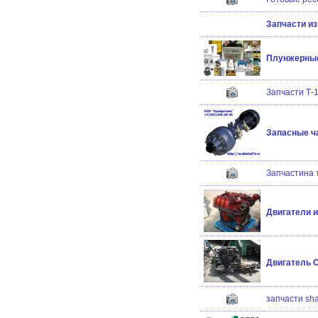
Запчасти из
Плунжерные
Запчасти Т-1
Запасные ча
Запчастина 
Двигатели 
Двигатель O
запчасти sha