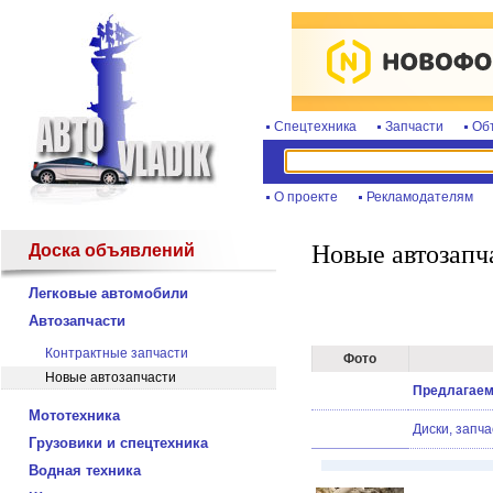
Спецтехника
Запчасти
Об
О проекте
Рекламодателям
Новые автозапч
Доска объявлений
Легковые автомобили
Автозапчасти
Контрактные запчасти
Фото
Новые автозапчасти
Предлагаем
Мототехника
Диски, запч
Грузовики и спецтехника
Водная техника