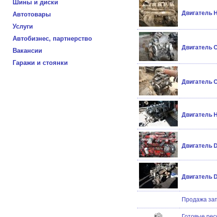
Шины и диски
Двигатель H
Автотовары
Услуги
Автобизнес, партнерство
Двигатель 
Вакансии
Гаражи и стоянки
Двигатель C
Двигатель H
Двигатель D
Двигатель D
Продажа зап
Готовые рес