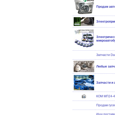
Продам авто
Электропри
Электричес
микроавтоб
Запчасти Da
Любые запч
Запчасти и
КОМ МП24-4
Продам гусе
Ищу поставщ