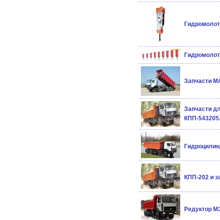
Гидромолот 
Гидромолот 
Запчасти МА
Запчасти дл
КПП-543205
Гидроцилин
КПП-202 и з
Редуктор М