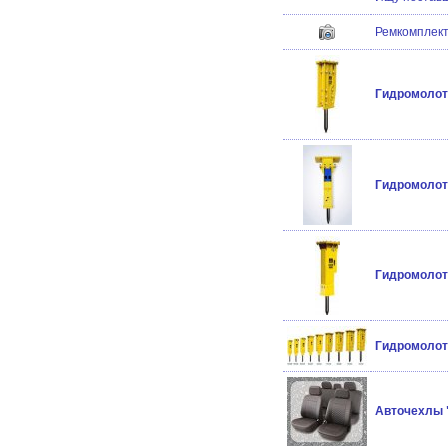
Ремкомплект
Гидромолот 
Гидромолот
Гидромолот
Гидромолот
Авточехлы 