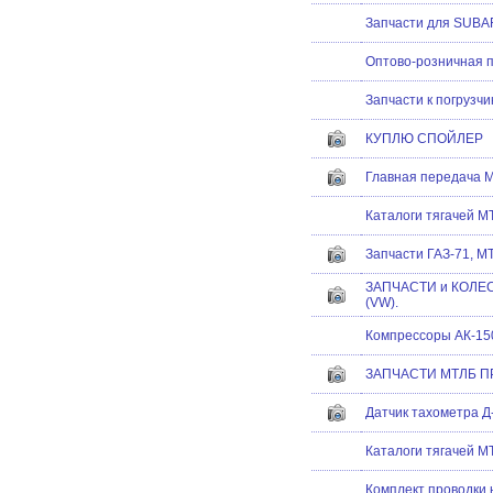
Запчасти для SUBA
Оптово-розничная 
Запчасти к погрузчи
КУПЛЮ СПОЙЛЕР
Главная передача 
Каталоги тягачей М
Запчасти ГАЗ-71, М
ЗАПЧАСТИ и КОЛЕС
(VW).
Компрессоры АК-15
ЗАПЧАСТИ МТЛБ 
Датчик тахометра Д-
Каталоги тягачей М
Комплект проводки 