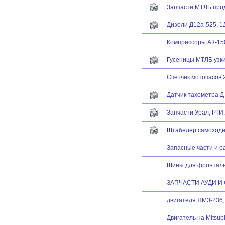
Запчасти МТЛБ про
Дизели Д12а-525, 
Компрессоры АК-15
Гусеницы МТЛБ узк
Счетчик моточасов
Датчик тахометра Д-
Запчасти Урал, РТИ
Штабелер самоход
Запасные части и р
Шины для фронталь
ЗАПЧАСТИ АУДИ И
двигателя ЯМЗ-236,
Двигатель на Mitsubi