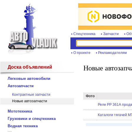
Спецтехника
Запчасти
Об
О проекте
Рекламодателям
Новые автозапч
Доска объявлений
Легковые автомобили
Автозапчасти
Контрактные запчасти
Фото
Новые автозапчасти
Реле РР 361А прод
Мототехника
Каталоги тягачей М
Грузовики и спецтехника
Водная техника