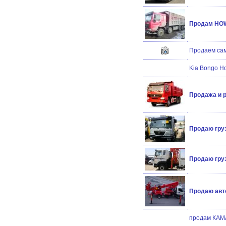
Продам HOW
Продаем сам
Kia Bongo Но
Продажа и р
Продаю груз
Продаю груз
Продаю авт
продам КАМ