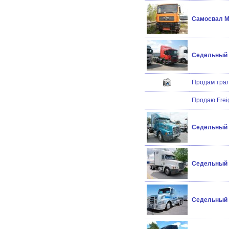
Самосвал М
Cедельный т
Продам трал 
Продаю Freig
Седельный т
Седельный т
Седельный 