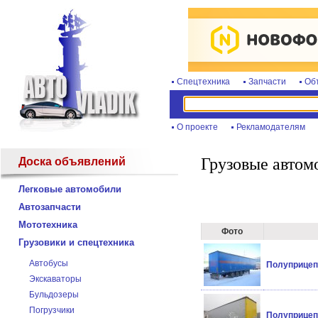
Спецтехника
Запчасти
Об
О проекте
Рекламодателям
Грузовые автом
Доска объявлений
Легковые автомобили
Автозапчасти
Мототехника
Фото
Грузовики и спецтехника
Автобусы
Полуприцеп
Экскаваторы
Бульдозеры
Погрузчики
Полуприцеп