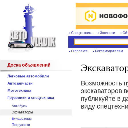
Спецтехника
Запчасти
Об
О проекте
Рекламодателям
Экскавато
Доска объявлений
Легковые автомобили
Возможность п
Автозапчасти
экскаваторов в
Мототехника
публикуйте в д
Грузовики и спецтехника
виду спецтехни
Автобусы
Экскаваторы
Бульдозеры
Погрузчики