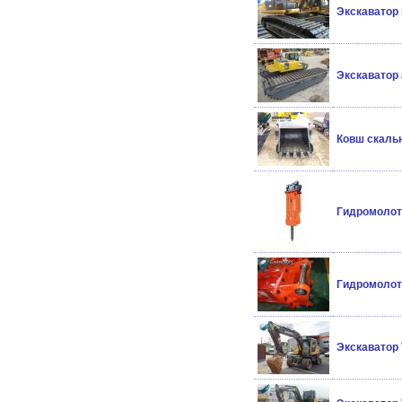
Экскаватор
Экскаватор
Ковш скальн
Гидромолот
Гидромолот
Экскаватор 