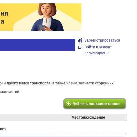
Зарегистрироваться
Войти в аккаунт
Забыл пароль?
 и других видов транспорта, а также новые запчасти сторонних
озапчастей.
Местонахождение
щика