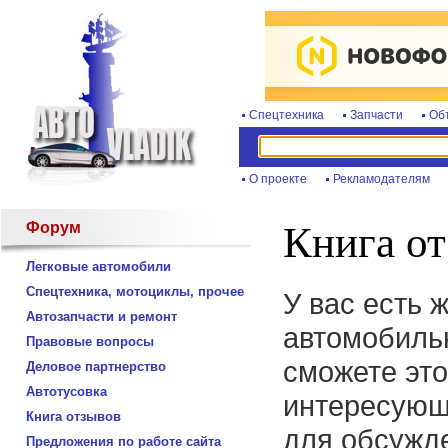
Спецтехника
Запчасти
Об
О проекте
Рекламодателям
Форум
Книга о
Легковые автомобили
Спецтехника, мотоциклы, прочее
У вас есть 
Автозапчасти и ремонт
автомобиль
Правовые вопросы
сможете это
Деловое партнерство
Автотусовка
интересующ
Книга отзывов
для обсужде
Предложения по работе сайта