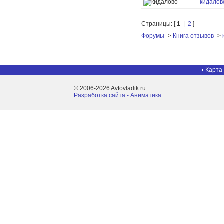
кидалов
Страницы: [
1
|
2
]
Форумы
->
Книга отзывов
->
Карта
© 2006-2026 Avtovladik.ru
Разработка сайта - Aниматика