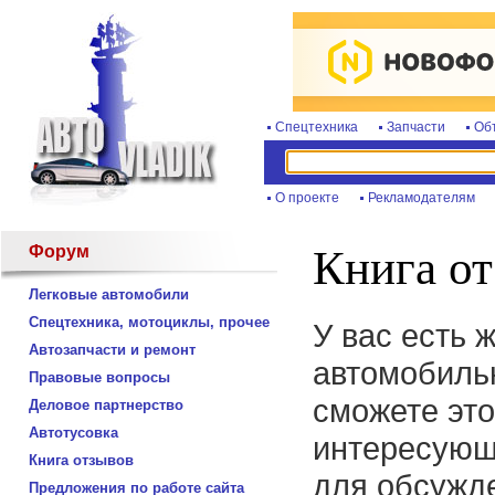
Спецтехника
Запчасти
Об
О проекте
Рекламодателям
Форум
Книга о
Легковые автомобили
Спецтехника, мотоциклы, прочее
У вас есть 
Автозапчасти и ремонт
автомобиль
Правовые вопросы
сможете это
Деловое партнерство
Автотусовка
интересующ
Книга отзывов
для обсужде
Предложения по работе сайта