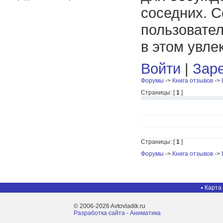
соседних. С
пользовател
в этом увле
Войти
|
Заре
Форумы
->
Книга отзывов
->
Страницы: [
1
]
Страницы: [
1
]
Форумы
->
Книга отзывов
->
Карта
© 2006-2026 Avtovladik.ru
Разработка сайта - Aниматика