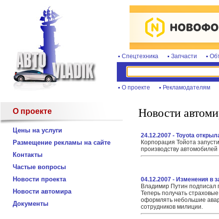
Спецтехника
Запчасти
Об
О проекте
Рекламодателям
Новости автоми
О проекте
Цены на услуги
24.12.2007 - Toyota откры
Размещение рекламы на сайте
Корпорация Тойота запусти
производству автомобилей 
Контакты
Частые вопросы
Новости проекта
04.12.2007 - Изменения в 
Владимир Путин подписал п
Новости автомира
Теперь получать страховые
оформлять небольшие авар
Документы
сотрудников милиции.