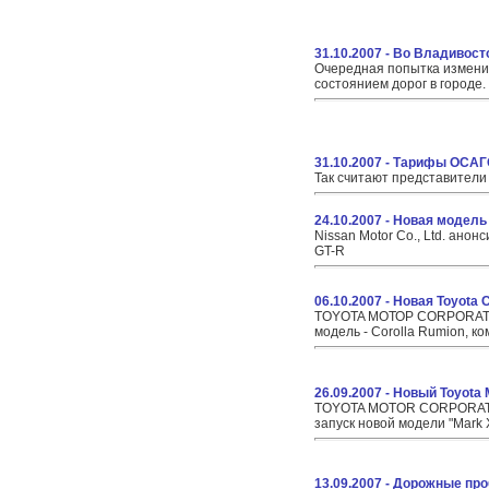
31.10.2007 - Во Владивост
Очередная попытка измени
состоянием дорог в городе.
31.10.2007 - Тарифы ОСАГ
Так считают представители
24.10.2007 - Новая модел
Nissan Motor Co., Ltd. анон
GT-R
06.10.2007 - Новая Toyota 
TOYOTA МОТОР CORPORATIO
модель - Corolla Rumion, к
26.09.2007 - Новый Toyota 
TOYOTA MOTOR CORPORATI
запуск новой модели "Mark 
13.09.2007 - Дорожные пр