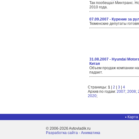
Так пообещал Минтранс. Но
2010 года.
07.09.2007 - Курение за р
Тюменские депутаты готовя
31.08.2007 - Hyundai Motor
Китая
Объем продаж компании на
падает.
Страницы:
1
|
2
|
3
|
4
Архив по годам:
2007
;
2008
;
2020
;
Карта
© 2006-2026 Avtovladik.ru
Разработка сайта - Aниматика