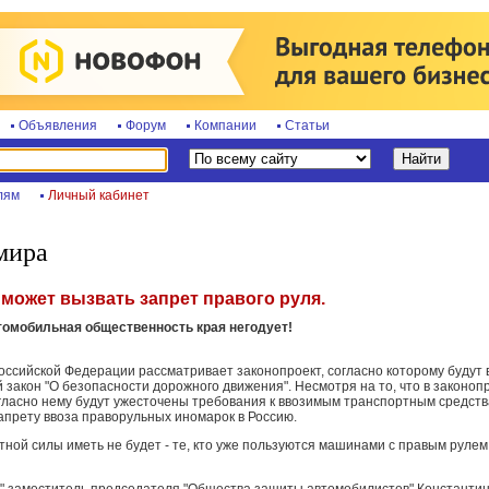
Объявления
Форум
Компании
Статьи
лям
Личный кабинет
мира
может вызвать запрет правого руля.
томобильная общественность края негодует!
оссийской Федерации рассматривает законопроект, согласно которому будут
закон "О безопасности дорожного движения". Несмотря на то, что в законоп
огласно нему будут ужесточены требования к ввозимым транспортным средств
апрету ввоза праворульных иномарок в Россию.
тной силы иметь не будет - те, кто уже пользуются машинами с правым рулем, 