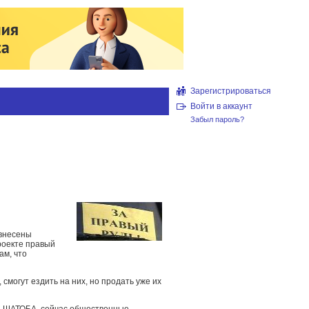
Зарегистрироваться
Войти в аккаунт
Забыл пароль?
 внесены
роекте правый
ам, что
смогут ездить на них, но продать уже их