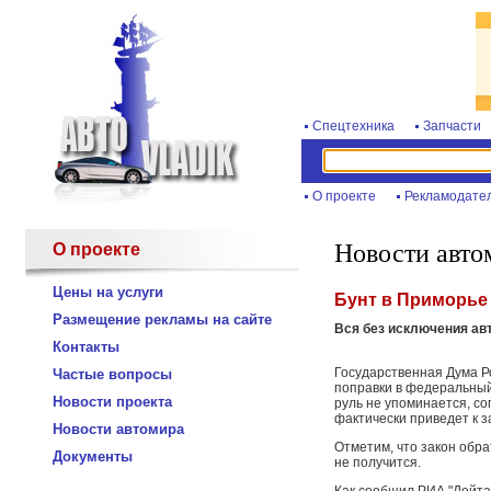
Спецтехника
Запчасти
О проекте
Рекламодате
Новости авто
О проекте
Цены на услуги
Бунт в Приморье 
Размещение рекламы на сайте
Вся без исключения ав
Контакты
Государственная Дума Р
Частые вопросы
поправки в федеральный 
Новости проекта
руль не упоминается, с
фактически приведет к з
Новости автомира
Отметим, что закон обра
Документы
не получится.