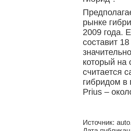
Предполагае
рынке гибри
2009 года. 
составит 18
значительно
который на
считается 
гибридом в
Prius – око
Источник: aut
Дата публикац