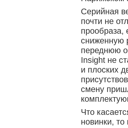
Серийная в
почти не от
прообраза, 
сниженную 
переднюю оп
Insight не 
и плоских д
присутствов
смену приш
комплектую
Что касаетс
новинки, то 