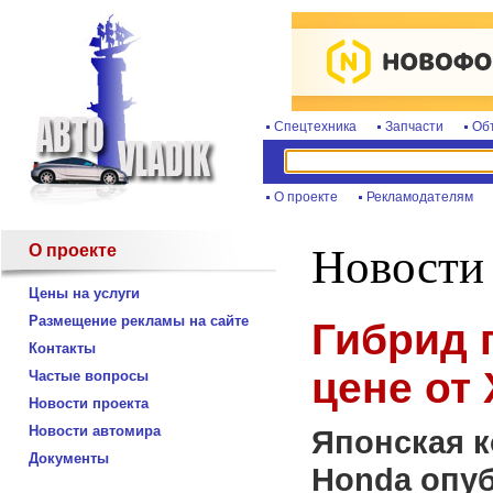
Спецтехника
Запчасти
Об
О проекте
Рекламодателям
О проекте
Новости
Цены на услуги
Размещение рекламы на сайте
Гибрид 
Контакты
цене от 
Частые вопросы
Новости проекта
Новости автомира
Японская 
Документы
Honda опу