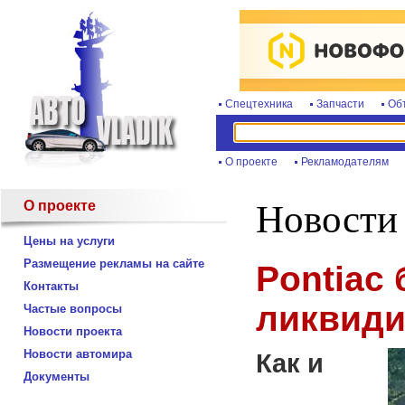
Спецтехника
Запчасти
Об
О проекте
Рекламодателям
О проекте
Новости
Цены на услуги
Размещение рекламы на сайте
Pontiac 
Контакты
ликвиди
Частые вопросы
Новости проекта
Новости автомира
Как и
Документы