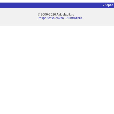
Карта
© 2006-2026 Avtovladik.ru
Разработка сайта - Aниматика