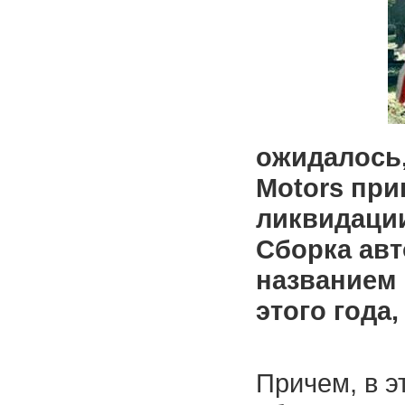
ожидалось,
Motors при
ликвидации
Сборка авт
названием 
этого года
Причем, в э