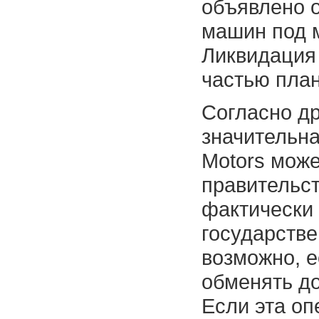
объявлено 
машин под 
Ликвидация 
частью пла
Согласно др
значительна
Motors може
правительст
фактически
государстве
возможно, 
обменять до
Если эта оп