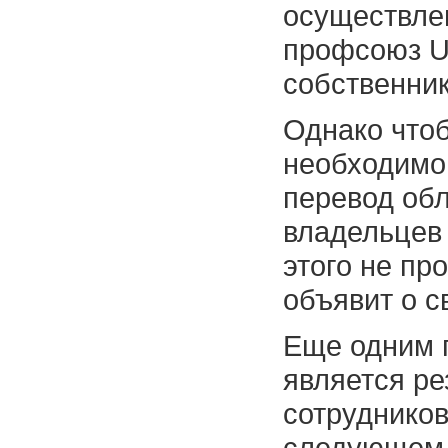
осуществле
профсоюз U
собственни
Однако чтоб
необходимо,
перевод обл
владельцев 
этого не пр
объявит о с
Еще одним 
является р
сотрудников
следующем 