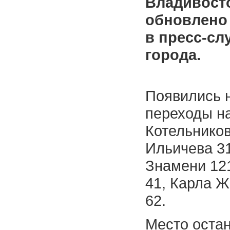
Владивост
обновлено 
в пресс-сл
города.
Появились 
переходы на
Котельников
Ильичева 31
Знамени 121
41, Карла Ж
62.
Место остан