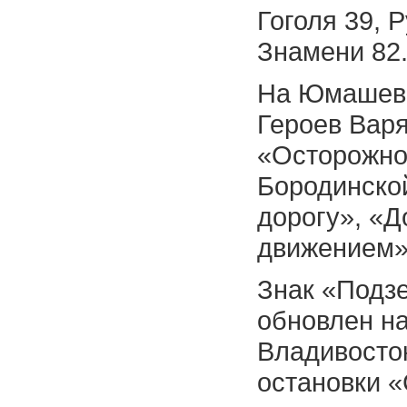
Гоголя 39, 
Знамени 82
На Юмашева
Героев Варя
«Осторожно,
Бородинской
дорогу», «Д
движением» 
Знак «Подз
обновлен на
Владивосток
остановки 