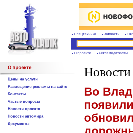
Спецтехника
Запчасти
Об
О проекте
Рекламодателям
О проекте
Новости
Цены на услуги
Размещение рекламы на сайте
Во Влад
Контакты
появили
Частые вопросы
Новости проекта
обновил
Новости автомира
Документы
дорожны