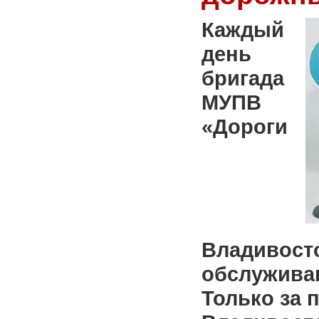
Каждый
день
бригада
МУПВ
«Дороги
Владивосто
обслужива
Только за