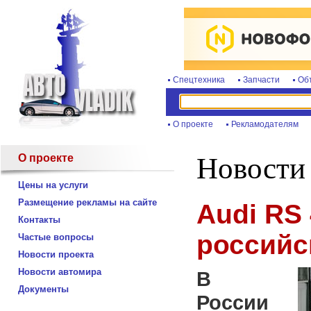
Спецтехника
Запчасти
Об
О проекте
Рекламодателям
О проекте
Новости
Цены на услуги
Размещение рекламы на сайте
Audi RS
Контакты
российс
Частые вопросы
Новости проекта
Новости автомира
В
Документы
России