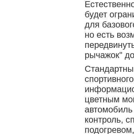
Естественно
будет огран
для базовог
но есть воз
передвинуть
рычажок" до
Стандартны
спортивного
информацио
цветным мон
автомобиль 
контроль, с
подогревом