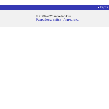
Карта
© 2006-2026 Avtovladik.ru
Разработка сайта - Aниматика