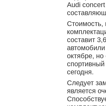
Audi concer
составляющ
Стоимость, 
комплектаци
составит 3,
автомобили 
октябре, но
спортивный
сегодня.
Следует зам
является оч
Способствуе