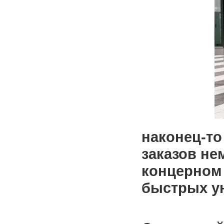
наконец-то
заказов н
концерном 
быстрых ун