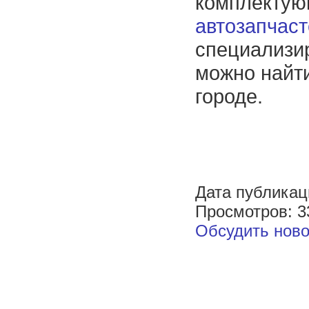
комплекту
автозапчаст
специализи
можно найт
городе.
Дата публикац
Просмотров: 3
Обсудить ново