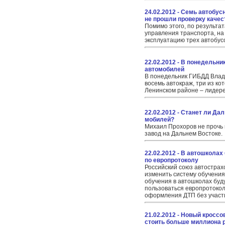
24.02.2012 - Семь автобу
не прошли проверку качес
Помимо этого, по результа
управления транспорта, н
эксплуатацию трех автобус
22.02.2012 - В понедельни
автомобилей
В понедельник ГИБДД Влад
восемь автокраж, три из к
Ленинском районе – лидере
22.02.2012 - Станет ли Да
мобилей?
Михаил Прохоров не прочь
завод на Дальнем Востоке.
22.02.2012 - В автошкола
по европротоколу
Российский союз автостра
изменить систему обучения
обучения в автошколах буд
пользоваться европротоко
оформления ДТП без участ
21.02.2012 - Новый кроссо
стоить больше миллиона 