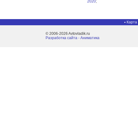
2020
;
Карта
© 2006-2026 Avtovladik.ru
Разработка сайта - Aниматика