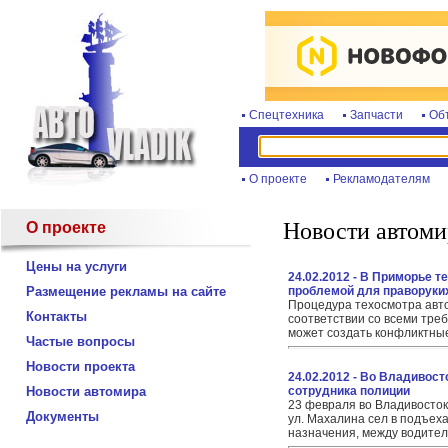
Спецтехника
Запчасти
Об
О проекте
Рекламодателям
Новости автоми
О проекте
Цены на услуги
24.02.2012 - В Приморье т
Размещение рекламы на сайте
проблемой для праворуки
Процедура техосмотра авто
Контакты
соответствии со всеми тре
может создать конфликтные
Частые вопросы
Новости проекта
24.02.2012 - Во Владивост
Новости автомира
сотрудника полиции
23 февраля во Владивосток
Документы
ул. Махалина сел в подъех
назначения, между водител