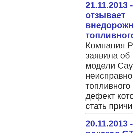
21.11.2013 
отзывает
внедорожн
топливног
Компания P
заявила об
модели Cay
неисправно
топливного 
дефект кот
стать причи
20.11.2013 