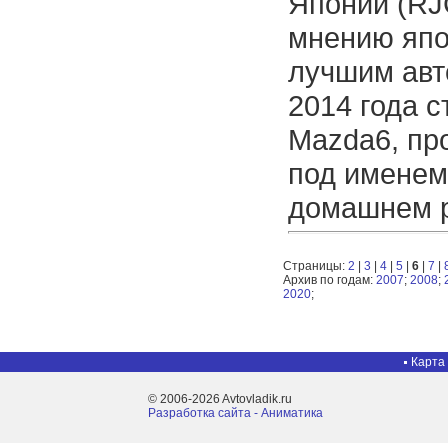
Японии (RJ
мнению япо
лучшим ав
2014 года с
Mazda6, п
под именем
домашнем 
Страницы:
2
|
3
|
4
|
5
|
6
|
7
|
Архив по годам:
2007
;
2008
;
2020
;
Карта
© 2006-2026 Avtovladik.ru
Разработка сайта - Aниматика