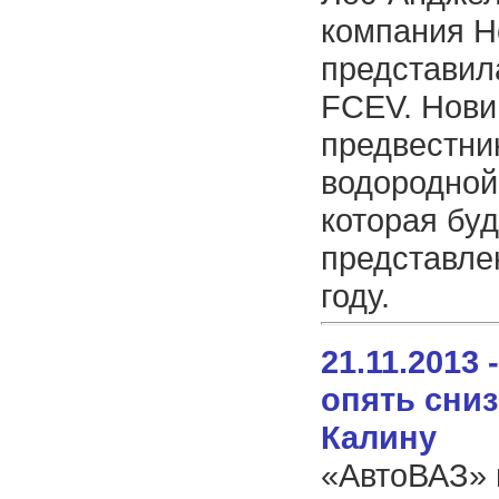
компания H
представил
FCEV. Нови
предвестни
водородной
которая буд
представле
году.
21.11.2013
опять сни
Калину
«АвтоВАЗ» 