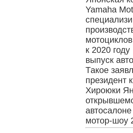
Yamaha Mot
специализ
производст
мотоциклов
к 2020 году
выпуск авт
Такое заяв
президент 
Хироюки Ян
открывшем
автосалоне
мотор-шоу 