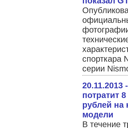
показал G
Опубликов
официальн
фотографии
технически
характерис
спорткара 
серии Nism
20.11.2013 
потратит 
рублей на
модели
В течение т