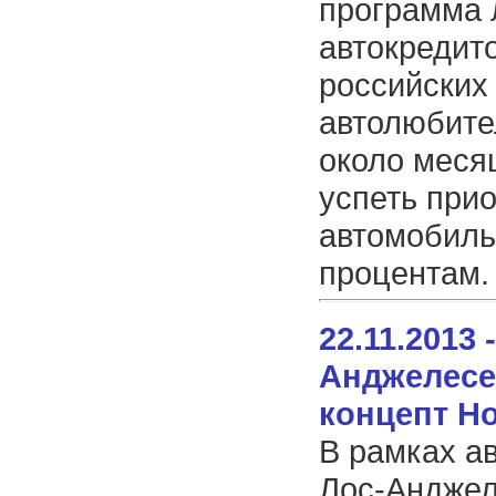
программа 
автокредит
российских
автолюбите
около меся
успеть при
автомобиль
процентам.
22.11.2013 
Анджелесе
концепт H
В рамках а
Лос-Андже