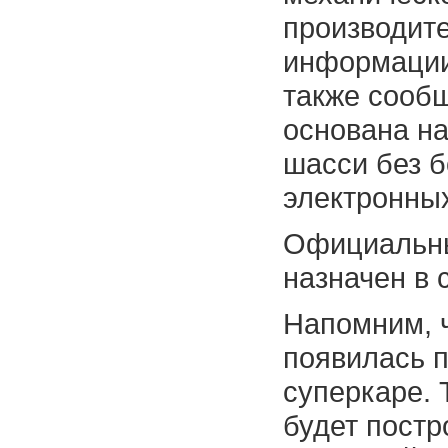
производите
информации
также сообщ
основана н
шасси без б
электронны
Официальны
назначен в 
Напомним, ч
появилась 
суперкаре. 
будет постр