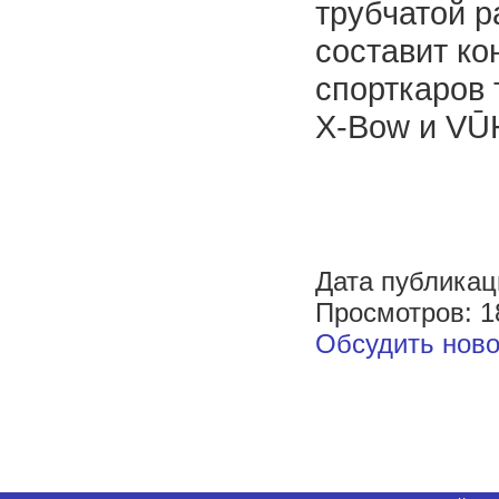
трубчатой р
составит к
спорткаров 
X-Bow и VŪ
Дата публикац
Просмотров: 1
Обсудить ново