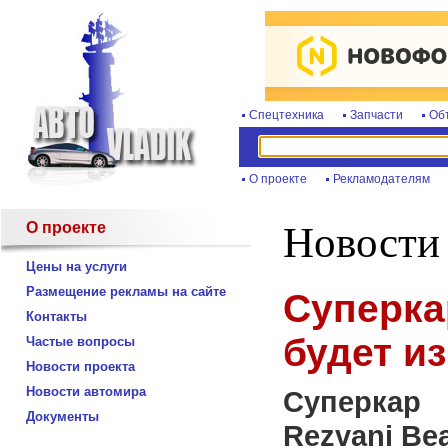
Спецтехника
Запчасти
Об
О проекте
Рекламодателям
О проекте
Новости
Цены на услуги
Размещение рекламы на сайте
Суперка
Контакты
будет и
Частые вопросы
Новости проекта
Новости автомира
Суперкар
Документы
Rezvani Bea