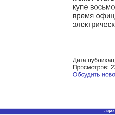
купе восьмо
время офиц
электричес
Дата публикац
Просмотров: 2
Обсудить ново
Карта