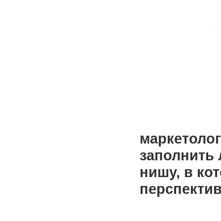
маркетоло
заполнить
нишу, в кот
перспекти