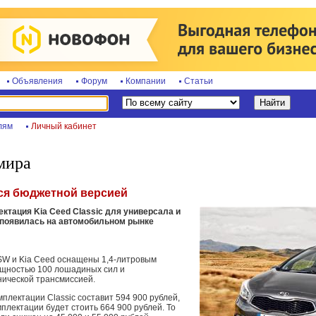
Объявления
Форум
Компании
Статьи
лям
Личный кабинет
мира
лся бюджетной версией
ктация Kia Ceed Classic для универсала и
 появилась на автомобильном рынке
SW и Kia Ceed оснащены 1,4-литровым
щностью 100 лошадиных сил и
ической трансмиссией.
мплектации Classic составит 594 900 рублей,
мплектации будет стоить 664 900 рублей. То