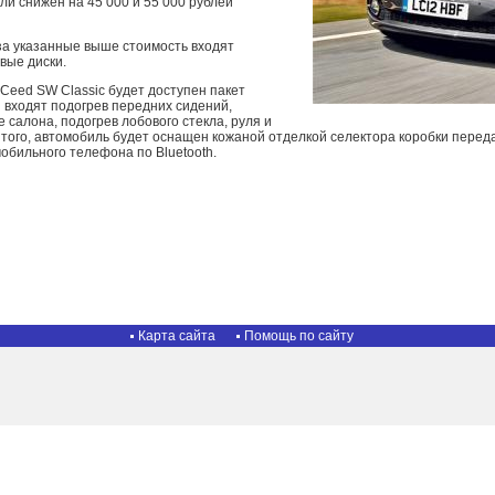
ли снижен на 45 000 и 55 000 рублей
 за указанные выше стоимость входят
вые диски.
Ceed SW Classic будет доступен пакет
 входят подогрев передних сидений,
 салона, подогрев лобового стекла, руля и
того, автомобиль будет оснащен кожаной отделкой селектора коробки переда
обильного телефона по Bluetooth.
Карта сайта
Помощь по сайту