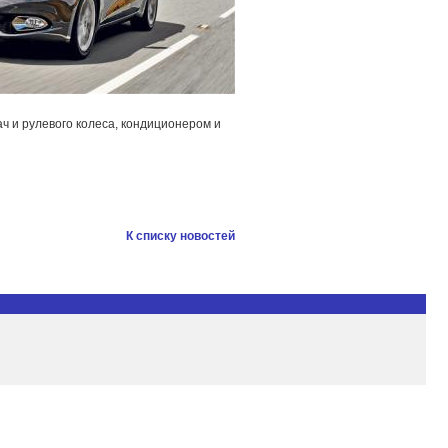
ч и рулевого колеса, кондиционером и
К списку новостей