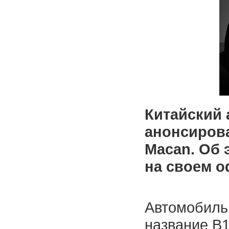
Китайский 
анонсирова
Macan. Об 
на своем о
Автомобиль
название B1