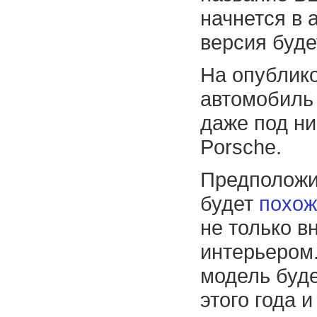
начнется в 
версия буде
На опублик
автомобиль
даже под ни
Porsche.
Предположи
будет
похож
не только в
интерьером.
модель буде
этого года 