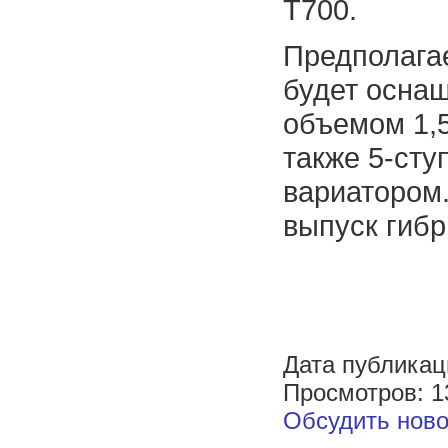
T700.
Предполагае
будет осна
объемом 1,5
также 5-сту
вариатором.
выпуск гибр
Дата публикац
Просмотров: 1
Обсудить ново