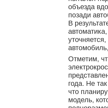
объезда вдо
позади авто
В результат
автоматика,
уточняется,
автомобиль,
Отметим, ч
электрокрос
представлен
года. Не та
что планиру
модель, кот
полноразмер