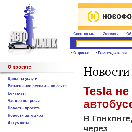
Спецтехника
Запчасти
Об
О проекте
Рекламодателям
О проекте
Новости
Цены на услуги
Размещение рекламы на сайте
Tesla не
Контакты
автобус
Частые вопросы
Новости проекта
Новости автомира
В Гонконге
Документы
через