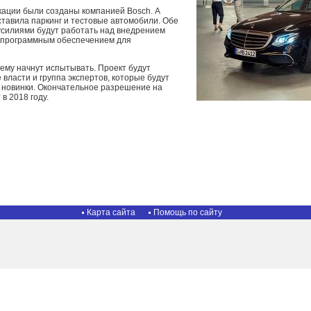
кации были созданы компанией Bosch. А
ставила паркинг и тестовые автомобили. Обе
силиями будут работать над внедрением
и программным обеспечением для
ему начнут испытывать. Проект будут
власти и группа экспертов, которые будут
 новинки. Окончательное разрешение на
в 2018 году.
Карта сайта
Помощь по сайту