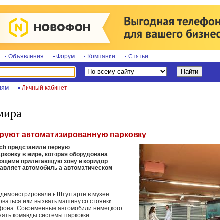
Объявления
Форум
Компании
Статьи
лям
Личный кабинет
мира
ируют автоматизированную парковку
sch представили первую
рковку в мире, которая оборудована
ующими прилегающую зону и коридор
равляет автомобиль а автоматическом
одемонстрировали в Штутгарте в музее
оваться или вызвать машину со стоянки
фона. Современные автомобили немецкого
ять команды системы парковки.