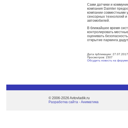
Сами датчики и коммуни
компания Daimler предо
компании совместными у
сенсорных технологий 
автомобилей.
В ближайшее время сист
контролировать местные 
оценивать безопасность
открытие паркинга дадут 
Дата публикации: 27.07.2017
Просмотров: 1507
Обсудить новость на форуме
© 2006-2026 Avtovladik.ru
Разработка сайта - Aниматика