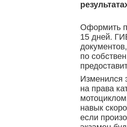
результата
Оформить п
15 дней. Г
документов,
по собствен
предоставит
Изменился э
на права ка
мотоциклом.
навык скоро
если произо
экзамен буд