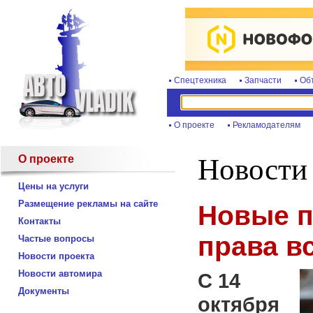
Спецтехника
Запчасти
Об
О проекте
Рекламодателям
О проекте
Новости
Цены на услуги
Размещение рекламы на сайте
Новые п
Контакты
права в
Частые вопросы
Новости проекта
Новости автомира
C 14
Документы
октября