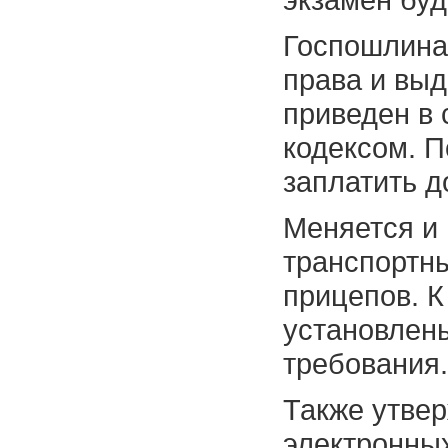
Госпошлина
права и выд
приведен в 
кодексом. 
заплатить д
Меняется и
транспортны
прицепов. 
установлен
требования.
Также утве
электронных