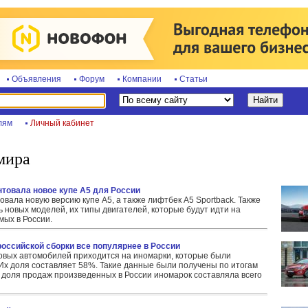
Объявления
Форум
Компании
Статьи
лям
Личный кабинет
мира
ентовала новое купе A5 для России
вала новую версию купе A5, а также лифтбек A5 Sportback. Также
 новых моделей, их типы двигателей, которые будут идти на
мых в России.
 российской сборки все популярнее в России
овых автомобилей приходится на иномарки, которые были
Их доля составляет 58%. Такие данные были получены по итогам
у доля продаж произведенных в России иномарок составляла всего