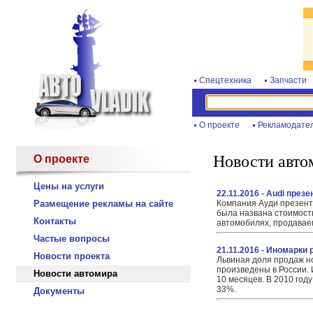
Спецтехника
Запчасти
О проекте
Рекламодате
Новости авто
О проекте
Цены на услуги
22.11.2016 - Audi през
Размещение рекламы на сайте
Компания Ауди презенто
была названа стоимость
Контакты
автомобилях, продавае
Частые вопросы
21.11.2016 - Иномарки
Новости проекта
Львиная доля продаж н
произведены в России. 
Новости автомира
10 месяцев. В 2010 год
33%.
Документы