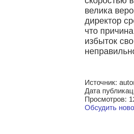
скоростью в
велика веро
директор ср
что причина
избыток сво
неправильно
Источник: auto
Дата публикац
Просмотров: 1
Обсудить ново