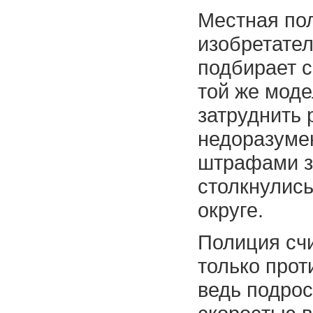
Местная пол
изобретате
подбирает 
той же моде
затруднить
недоразуме
штрафами з
столкнулись
округе.
Полиция счи
только прот
ведь подрос