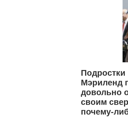
Подростки 
Мэриленд п
довольно 
своим свер
почему-либ