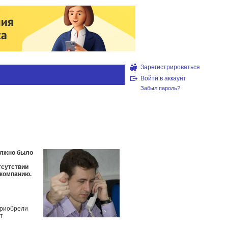
Зарегистрироваться
Войти в аккаунт
Забыл пароль?
олжно было
тсутствии
 компанию.
приобрели
т