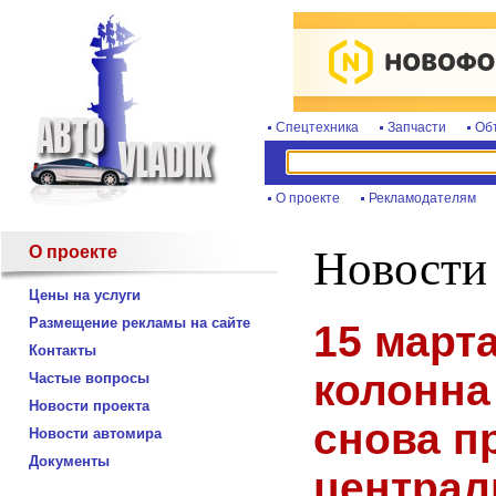
Спецтехника
Запчасти
Об
О проекте
Рекламодателям
О проекте
Новости
Цены на услуги
Размещение рекламы на сайте
15 март
Контакты
колонна
Частые вопросы
Новости проекта
снова п
Новости автомира
Документы
централ