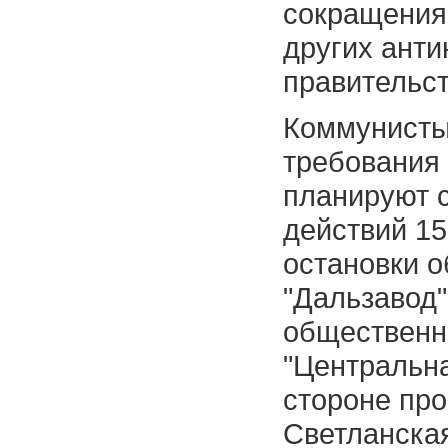
сокращения
других ант
правительст
Коммунисты
требования
планируют 
действий 15
остановки о
"Дальзавод"
общественн
"Центральн
стороне про
Светланска