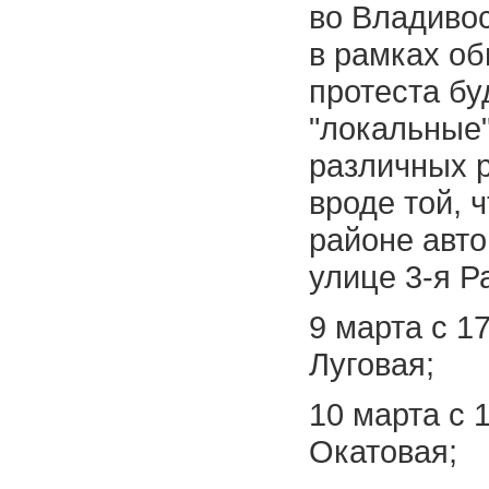
во Владивос
в рамках о
протеста бу
"локальные
различных 
вроде той, 
районе авто
улице 3-я Р
9 марта с 17
Луговая;
10 марта с 1
Окатовая;