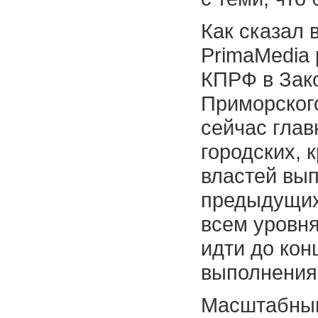
Как сказал 
PrimaMedia
КПРФ в Зак
Приморског
сейчас глав
городских,
властей вы
предыдущих
всем уровня
идти до кон
выполнения 
Масштабным