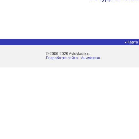
Карта
© 2006-2026 Avtovladik.ru
Разработка сайта - Aниматика