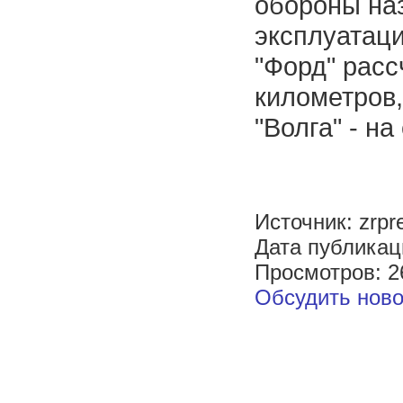
обороны на
эксплуатаци
"Форд" расс
километров,
"Волга" - на
Источник: zrpr
Дата публикац
Просмотров: 2
Обсудить ново