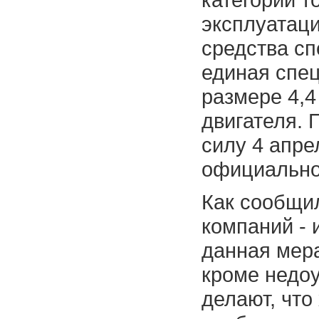
эксплуатац
средства с
единая спе
размере 4,4
двигателя. 
силу 4 апре
официально
Как сообщил
компаний - 
данная мера
кроме недоу
делают, что 