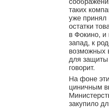
соображени
таких компа
уже принял
остатки тов
в Фокино, и
запад, к ро
возможных 
для защиты 
говорит.
На фоне эт
циничным в
Министерст
закупило дл