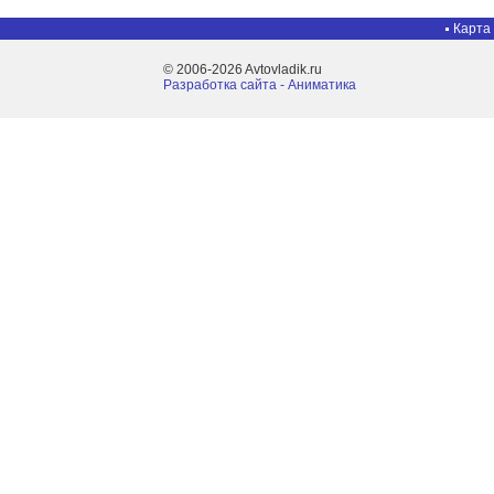
Карта
© 2006-2026 Avtovladik.ru
Разработка сайта - Aниматика