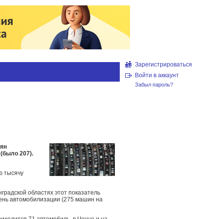
Зарегистрироваться
Войти в аккаунт
Забыл пароль?
иян
(было 207).
ю тысячу
нградской областях этот показатель
вень автомобилизации (275 машин на