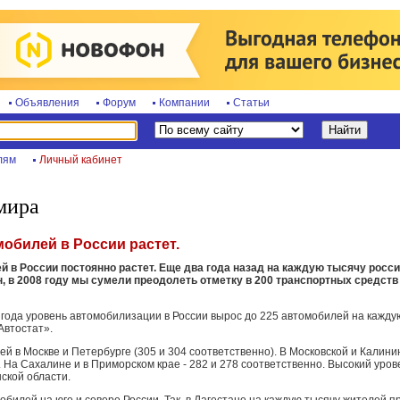
Объявления
Форум
Компании
Статьи
лям
Личный кабинет
мира
обилей в России растет.
й в России постоянно растет. Еще два года назад на каждую тысячу росс
 в 2008 году мы сумели преодолеть отметку в 200 транспортных средств 
 года уровень автомобилизации в России вырос до 225 автомобилей на кажду
Автостат».
й в Москве и Петербурге (305 и 304 соответственно). В Московской и Калини
 На Сахалине и в Приморском крае - 282 и 278 соответственно. Высокий уро
ской области.