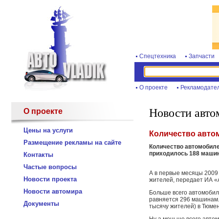
Спецтехника
Запчасти
О проекте
Рекламодате
Новости авто
О проекте
Цены на услуги
Количество автом
Размещение рекламы на сайте
Количество автомобиле
приходилось 188 машин,
Контакты
Частые вопросы
А в первые месяцы 2009
Новости проекта
жителей, передает ИА «
Новости автомира
Больше всего автомобиле
равняется 296 машинам.
Документы
тысячу жителей) в Тюмен