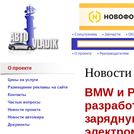
Спецтехника
Запчасти
Об
О проекте
Рекламодателям
О проекте
Новости
Цены на услуги
Размещение рекламы на сайте
BMW и P
Контакты
разрабо
Частые вопросы
Новости проекта
зарядну
Новости автомира
Документы
электро