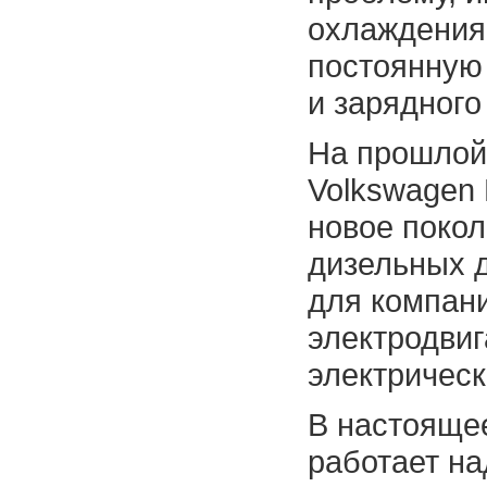
охлаждения
постоянную
и зарядного
На прошлой
Volkswagen 
новое поко
дизельных 
для компани
электродвиг
электричес
В настояще
работает на