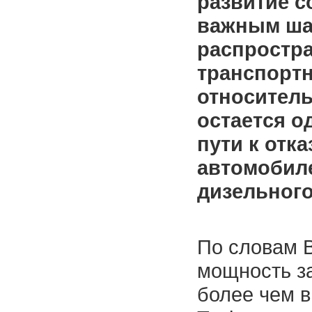
развитие с
важным ша
распростра
транспортн
относитель
остается о
пути к отк
автомобил
дизельного
По словам B
мощность за
более чем в