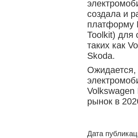
электромоб
создала и 
платформу M
Toolkit) дл
таких как Vo
Skoda.
Ожидается,
электромоб
Volkswagen 
рынок в 2020
Дата публикац