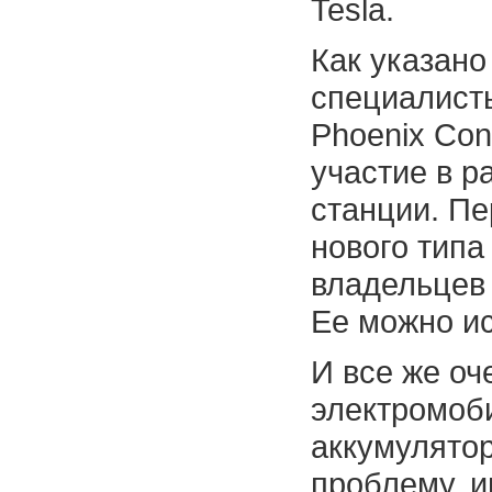
Tesla.
Как указано
специалисты
Phoenix Cont
участие в р
станции. Пе
нового типа
владельцев
Ее можно ис
И все же оч
электромоби
аккумулятор
проблему, 